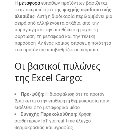
Η
μεταφορά
ευπαθών προϊόντων βασίζεται
στην ακεραιότητα της
ψυχρής εφοδιαστικής
αλυσίδας
. Αυτή η διαδικασία περιλαμβάνει μια
σειρά από αλληλένδετα στάδια, από την
παραγωγή και την αποθήκευση μέχρι τη
φόρτωση, τη μεταφορά και την τελική
παράδοση. Αν ένας κρίκος σπάσει, η ποιότητα
του προϊόντος υποβαθμίζεται ακαριαία.
Οι βασικοί πυλώνες
της Excel Cargo:
Προ-ψύξη:
Η διασφάλιση ότι το προϊόν
βρίσκεται στην επιθυμητή θερμοκρασία πριν
εισέλθει στο μεταφορικό μέσο.
Συνεχής Παρακολούθηση:
Χρήση
αισθητήρων IoT για real-time έλεγχο
θερμοκρασίας και υγρασίας.