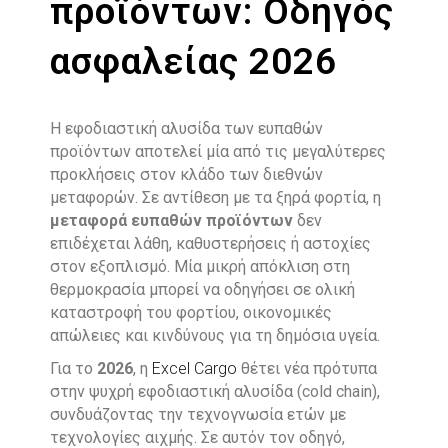
προϊόντων: Οδηγός
ασφαλείας 2026
Η εφοδιαστική αλυσίδα των ευπαθών
προϊόντων αποτελεί μία από τις μεγαλύτερες
προκλήσεις στον κλάδο των διεθνών
μεταφορών. Σε αντίθεση με τα ξηρά φορτία, η
μεταφορά ευπαθών προϊόντων
δεν
επιδέχεται λάθη, καθυστερήσεις ή αστοχίες
στον εξοπλισμό. Μία μικρή απόκλιση στη
θερμοκρασία μπορεί να οδηγήσει σε ολική
καταστροφή του φορτίου, οικονομικές
απώλειες και κινδύνους για τη δημόσια υγεία.
Για το
2026
, η
Excel Cargo
θέτει νέα πρότυπα
στην ψυχρή εφοδιαστική αλυσίδα (cold chain),
συνδυάζοντας την τεχνογνωσία ετών με
τεχνολογίες αιχμής. Σε αυτόν τον οδηγό,