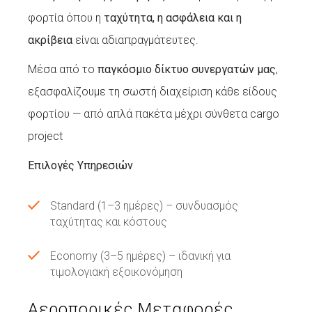
φορτία όπου η
ταχύτητα, η ασφάλεια και η
ακρίβεια
είναι αδιαπραγμάτευτες.
Μέσα από το
παγκόσμιο δίκτυο συνεργατών μας
,
εξασφαλίζουμε τη σωστή διαχείριση κάθε είδους
φορτίου — από απλά πακέτα μέχρι σύνθετα
cargo
project
Επιλογές Υπηρεσιών
Standard (1–3 ημέρες) – συνδυασμός
ταχύτητας και κόστους
Economy (3–5 ημέρες) – ιδανική για
τιμολογιακή εξοικονόμηση
Αεροπορικές Μεταφορές