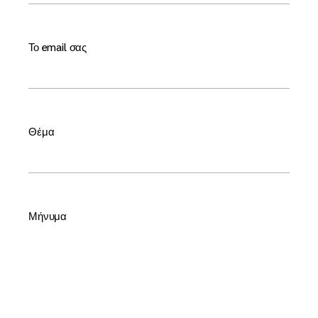
Το email σας
Θέμα
Μήνυμα