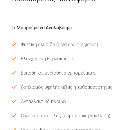
Τι Μπορούμε να Αναλάβουμε
Ψυκτική αλυσίδα (cold chain logistics)
Ελεγχόμενη θερμοκρασία
Ευπαθή και ευαίσθητα εμπορεύματα
ξοπλισμός υψηλής αξίας ή ευθραυστότητας
Ανταλλακτικά πλοίων
Charter αποστολές (αεροπορική ναύλωση)
Door-to-door μεταφορές παγκοσμίως