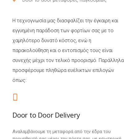
Η τεχνογνωσία μας διασφαλίζει την έγκαιρη και
εγγυημένη παράδοση των φορτίων σας με το
χαμηλότερο δυνατό κόστος, ενώ η
παρακολούθηση και ο εντοπισµός τους είναι
συνεχής µέχρι τον τελικό προορισμό. Παράλληλα
προσφέρουμε πληθώρα ευέλικτων επιλογών
όπως:
Door to Door Delivery
Αναλαμβάνουμε τη μεταφορά από την έδρα του
προμηθευτή σας μέχρι την πόρτα σας, με εσωτερική