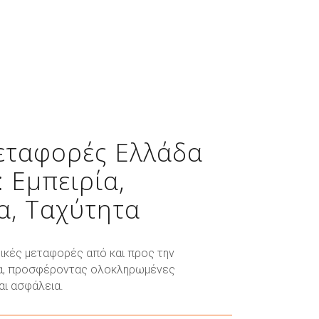
εταφορές Ελλάδα
: Εμπειρία,
α, Ταχύτητα
δικές μεταφορές από και προς την
δα, προσφέροντας ολοκληρωμένες
αι ασφάλεια.