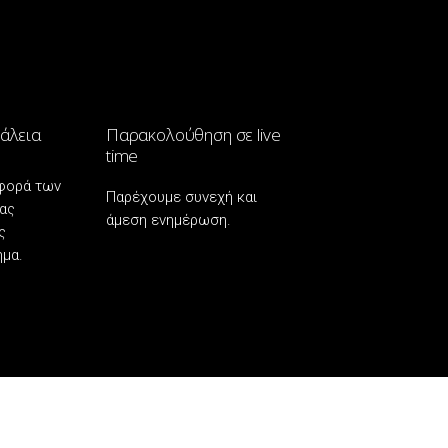
άλεια
Παρακολούθηση σε live
time
φορά των
Παρέχουμε συνεχή και
ας
άμεση ενημέρωση.
ς
ημα.