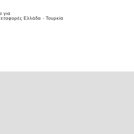
α για
Μεταφορές Ελλάδα - Τουρκία