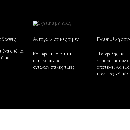
αδόσεις
Ανταγωνιστικές τιμές
Εγγυημένη ασφ
ι ένα από τα
Κορυφαία ποιότητα
Η ασφαλής μετα
τά μας.
υπηρεσιών σε
εμπορευμάτων σ
ανταγωνιστικές τιμές.
αποτελεί για εμά
πρωταρχικό μέλ