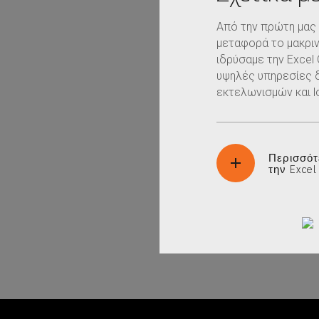
Από την πρώτη μας 
μεταφορά το μακριν
ιδρύσαμε την Excel
υψηλές υπηρεσίες 
εκτελωνισμών και lo
Περισσότ
την Excel