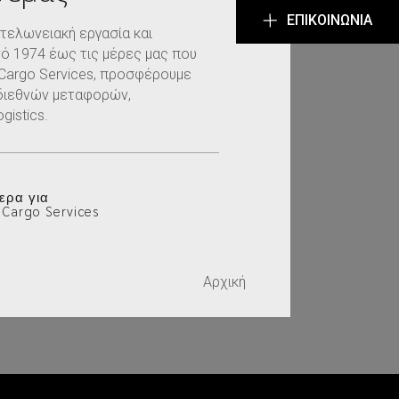
EΠΙΚΟΙΝΩΝΊΑ
τελωνειακή εργασία και
ό 1974 έως τις μέρες μας που
 Cargo Services, προσφέρουμε
διεθνών μεταφορών,
gistics.
ερα για
 Cargo Services