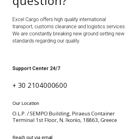
question?
Excel Cargo offers high quality international
transport, customs clearance and logistics services.
We are constantly breaking new ground setting new
standards regarding our quality.
Support Center 24/7
+ 30 2104000600
Our Location
O.L.P. / SEMPO Building, Piraeus Container
Terminal 1st Floor, N. Ikonio, 18863, Greece
Reach out via email