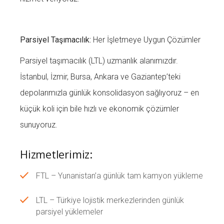
Parsiyel Taşımacılık:
Her İşletmeye Uygun Çözümler
Parsiyel taşımacılık (LTL) uzmanlık alanımızdır.
İstanbul, İzmir, Bursa, Ankara ve Gaziantep’teki
depolarımızla günlük konsolidasyon sağlıyoruz – en
küçük koli için bile hızlı ve ekonomik çözümler
sunuyoruz.
Hizmetlerimiz:
FTL – Yunanistan’a günlük tam kamyon yükleme
LTL – Türkiye lojistik merkezlerinden günlük
parsiyel yüklemeler