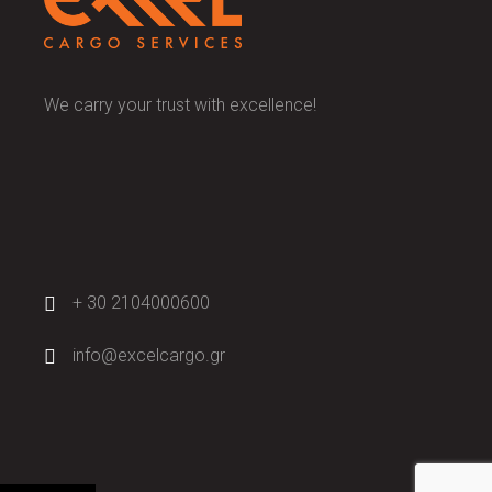
We carry your trust with excellence!
+ 30 2104000600
info@excelcargo.gr