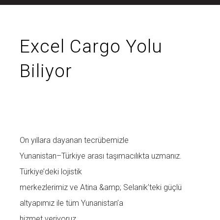
Excel Cargo Yolu
Biliyor
On yıllara dayanan tecrübemizle
Yunanistan–Türkiye arası taşımacılıkta uzmanız.
Türkiye’deki lojistik
merkezlerimiz ve Atina &amp; Selanik’teki güçlü
altyapımız ile tüm Yunanistan’a
hizmet veriyoruz.