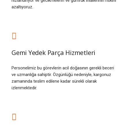
hızlandırıyor ve gecikmelerin ve gümrük ihlallerinin riskini
azaltıyoruz.
Gemi Yedek Parça Hizmetleri
Personelimiz bu görevlerin acil doğasının gerekli beceri
ve uzmanlığa sahiptir. Özgünlüğü nedeniyle, kargonuz
zamanında teslim edilene kadar sürekli olarak
izlenmektedir.