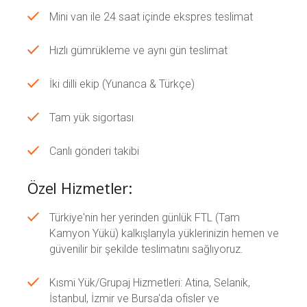
Mini van ile 24 saat içinde ekspres teslimat
Hızlı gümrükleme ve aynı gün teslimat
İki dilli ekip (Yunanca & Türkçe)
Tam yük sigortası
Canlı gönderi takibi
Özel Hizmetler:
Türkiye'nin her yerinden günlük FTL (Tam
Kamyon Yükü) kalkışlarıyla yüklerinizin hemen ve
güvenilir bir şekilde teslimatını sağlıyoruz.
Kısmi Yük/Grupaj Hizmetleri: Atina, Selanik,
İstanbul, İzmir ve Bursa'da ofisler ve