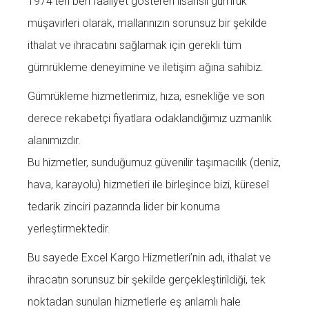
1974’ten beri faaliyet gösteren lisanslı gümrük
müşavirleri olarak, mallarınızın sorunsuz bir şekilde
ithalat ve ihracatını sağlamak için gerekli tüm
gümrükleme deneyimine ve iletişim ağına sahibiz.
Gümrükleme hizmetlerimiz, hıza, esnekliğe ve son
derece rekabetçi fiyatlara odaklandığımız uzmanlık
alanımızdır.
Bu hizmetler, sunduğumuz güvenilir taşımacılık (deniz,
hava, karayolu) hizmetleri ile birleşince bizi, küresel
tedarik zinciri pazarında lider bir konuma
yerleştirmektedir.
Bu sayede Excel Kargo Hizmetleri’nin adı, ithalat ve
ihracatın sorunsuz bir şekilde gerçekleştirildiği, tek
noktadan sunulan hizmetlerle eş anlamlı hale