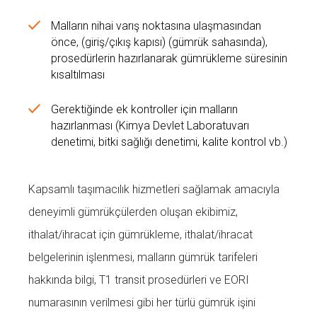
Malların nihai varış noktasına ulaşmasından
önce, (giriş/çıkış kapısı) (gümrük sahasında),
prosedürlerin hazırlanarak gümrükleme süresinin
kısaltılması
Gerektiğinde ek kontroller için malların
hazırlanması (Kimya Devlet Laboratuvarı
denetimi, bitki sağlığı denetimi, kalite kontrol vb.)
Kapsamlı taşımacılık hizmetleri sağlamak amacıyla
deneyimli gümrükçülerden oluşan ekibimiz,
ithalat/ihracat için gümrükleme, ithalat/ihracat
belgelerinin işlenmesi, malların gümrük tarifeleri
hakkında bilgi, T1 transit prosedürleri ve EORI
numarasının verilmesi gibi her türlü gümrük işini