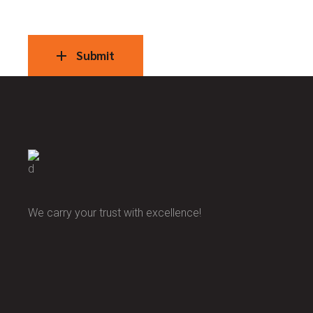
Submit
We carry your trust with excellence!